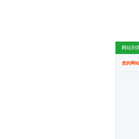
网站到
您的网