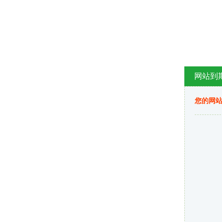
网站到
您的网